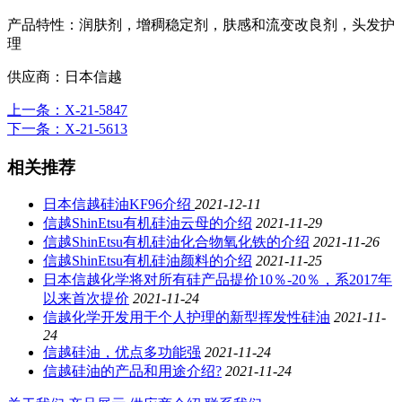
产品特性：
润肤剂，增稠稳定剂，肤感和流变改良剂，头发护
理
供应商：
日本信越
上一条
：X-21-5847
下一条
：X-21-5613
相关推荐
日本信越硅油KF96介绍
2021-12-11
信越ShinEtsu有机硅油云母的介绍
2021-11-29
信越ShinEtsu有机硅油化合物氧化铁的介绍
2021-11-26
信越ShinEtsu有机硅油颜料的介绍
2021-11-25
日本信越化学将对所有硅产品提价10％-20％，系2017年
以来首次提价
2021-11-24
信越化学开发用于个人护理的新型挥发性硅油
2021-11-
24
信越硅油，优点多功能强
2021-11-24
信越硅油的产品和用途介绍?
2021-11-24