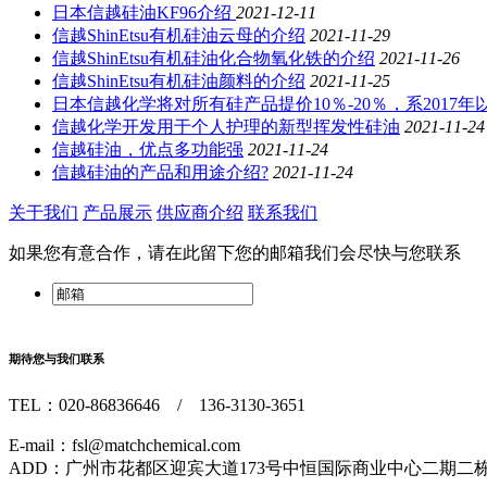
日本信越硅油KF96介绍
2021-12-11
信越ShinEtsu有机硅油云母的介绍
2021-11-29
信越ShinEtsu有机硅油化合物氧化铁的介绍
2021-11-26
信越ShinEtsu有机硅油颜料的介绍
2021-11-25
日本信越化学将对所有硅产品提价10％-20％，系2017
信越化学开发用于个人护理的新型挥发性硅油
2021-11-24
信越硅油，优点多功能强
2021-11-24
信越硅油的产品和用途介绍?
2021-11-24
关于我们
产品展示
供应商介绍
联系我们
如果您有意合作，请在此留下您的邮箱我们会尽快与您联系
期待您与我们联系
TEL：020-86836646 / 136-3130-3651
E-mail：fsl@matchchemical.com
ADD：广州市花都区迎宾大道173号中恒国际商业中心二期二栋