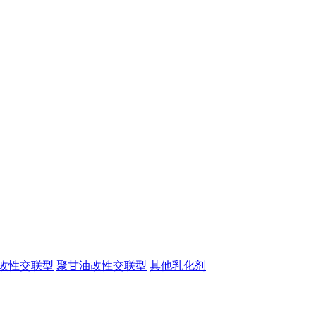
改性交联型
聚甘油改性交联型
其他乳化剂