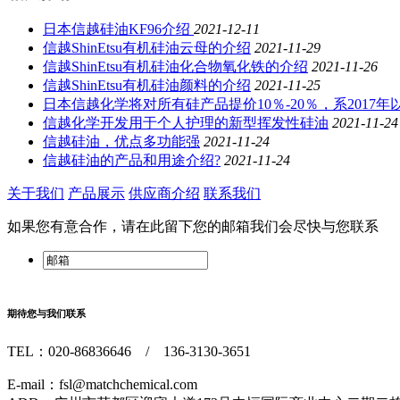
日本信越硅油KF96介绍
2021-12-11
信越ShinEtsu有机硅油云母的介绍
2021-11-29
信越ShinEtsu有机硅油化合物氧化铁的介绍
2021-11-26
信越ShinEtsu有机硅油颜料的介绍
2021-11-25
日本信越化学将对所有硅产品提价10％-20％，系2017
信越化学开发用于个人护理的新型挥发性硅油
2021-11-24
信越硅油，优点多功能强
2021-11-24
信越硅油的产品和用途介绍?
2021-11-24
关于我们
产品展示
供应商介绍
联系我们
如果您有意合作，请在此留下您的邮箱我们会尽快与您联系
期待您与我们联系
TEL：020-86836646 / 136-3130-3651
E-mail：fsl@matchchemical.com