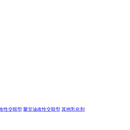
改性交联型
聚甘油改性交联型
其他乳化剂