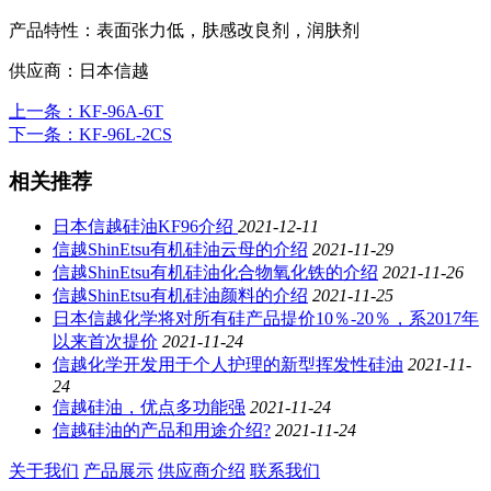
产品特性：
表面张力低，肤感改良剂，润肤剂
供应商：
日本信越
上一条
：KF-96A-6T
下一条
：KF-96L-2CS
相关推荐
日本信越硅油KF96介绍
2021-12-11
信越ShinEtsu有机硅油云母的介绍
2021-11-29
信越ShinEtsu有机硅油化合物氧化铁的介绍
2021-11-26
信越ShinEtsu有机硅油颜料的介绍
2021-11-25
日本信越化学将对所有硅产品提价10％-20％，系2017年
以来首次提价
2021-11-24
信越化学开发用于个人护理的新型挥发性硅油
2021-11-
24
信越硅油，优点多功能强
2021-11-24
信越硅油的产品和用途介绍?
2021-11-24
关于我们
产品展示
供应商介绍
联系我们