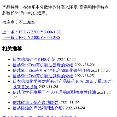
产品特性：
在油系中分散性良好高光泽度, 高亲和性等特点。
多粒径8~15μm可供选择。
供应商：
不二精细
上一条
：FFD-Y2300/Y3000-1.5D
下一条
：FFC-Y2300/Y3000-2BS
相关推荐
日本信越硅油KF96介绍
2021-12-11
信越ShinEtsu有机硅油云母的介绍
2021-11-29
信越ShinEtsu有机硅油化合物氧化铁的介绍
2021-11-26
信越ShinEtsu有机硅油颜料的介绍
2021-11-25
日本信越化学将对所有硅产品提价10％-20％，系2017年
以来首次提价
2021-11-24
信越化学开发用于个人护理的新型挥发性硅油
2021-11-
24
信越硅油，优点多功能强
2021-11-24
信越硅油的产品和用途介绍?
2021-11-24