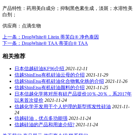
产品特性：
药用美白成分；抑制黑色素生成，淡斑；水溶性美
白剂；
供应商：
点滴生物
上一条
：DropWhite® Litein 蒂芙白® 净色泰因
下一条
：DropWhite® TAA 蒂芙白® TAA
相关推荐
日本信越硅油KF96介绍
2021-12-11
信越ShinEtsu有机硅油云母的介绍
2021-11-29
信越ShinEtsu有机硅油化合物氧化铁的介绍
2021-11-26
信越ShinEtsu有机硅油颜料的介绍
2021-11-25
日本信越化学将对所有硅产品提价10％-20％，系2017年
以来首次提价
2021-11-24
信越化学开发用于个人护理的新型挥发性硅油
2021-11-
24
信越硅油，优点多功能强
2021-11-24
信越硅油的产品和用途介绍?
2021-11-24